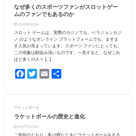
なぜ多くのスポーツファンがスロットゲー
ムのファンでもあるのか
05/29/2024
スロット ゲームは、実際のカジノでも、ベラジョンカジ
ノ のようなオンライン プラットフォームでも、ますま
す人気が高まっています。スポーツ ファンにとっても、
この現象は馴染み深いものです。一見すると、なぜこれ
ほど多くの人々 […]
Facebook
Twitter
Email
共
有
ラケットボール
ラケットボールの歴史と進化
04/17/2024
ご存知のとおり、私は暇なときにラケットボールをする