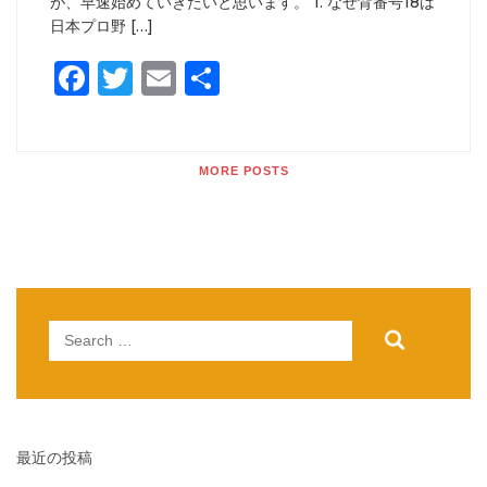
が、早速始めていきたいと思います。 1. なぜ背番号18は
日本プロ野 […]
Facebook
Twitter
Email
共
有
MORE POSTS
Search
for:
最近の投稿