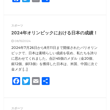
有
スポーツ
2024年オリンピックにおける日本の成績！
08/15/2024
2024年7月26日から8月11日まで開催されたパリオリン
ピックで、日本は素晴らしい成績を収め、私たちを誇り
に思わせてくれました。合計45個のメダル（金20個、
銀12個、銅13個）を獲得した日本は、米国、中国に次ぐ
金メダ […]
Facebook
Twitter
Email
共
有
スポーツ