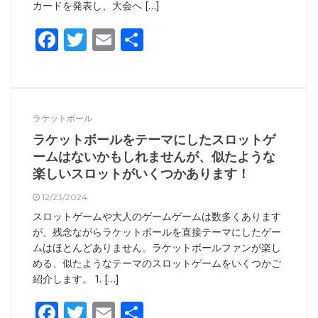
カードを発表し、大会へ […]
Facebook
Twitter
Email
共
有
ラケットボール
ラケットボールをテーマにしたスロットゲ
ームはないかもしれませんが、似たような
楽しいスロットがいくつかあります！
12/23/2024
スロットゲームや大人のゲームゲームは数多くあります
が、残念ながらラケットボールを直接テーマにしたゲー
ムはほとんどありません。ラケットボールファンが楽し
める、似たようなテーマのスロットゲームをいくつかご
紹介します。 1. […]
Facebook
Twitter
Email
共