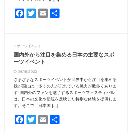
Facebook
Twitter
Email
共
有
スポーツイベント
国内外から注目を集める日本の主要なスポ
ーツイベント
08/18/2022
さまざまなスポーツイベントが世界中から注目を集める
我が国には、多くの人が忘れている魅力が数多くありま
す! 国内外のファンを魅了するスポーツフェスティバル
は、日本の文化や伝統を反映した特別な体験を提供しま
す。そこで、日本国 […]
Facebook
Twitter
Email
共
有