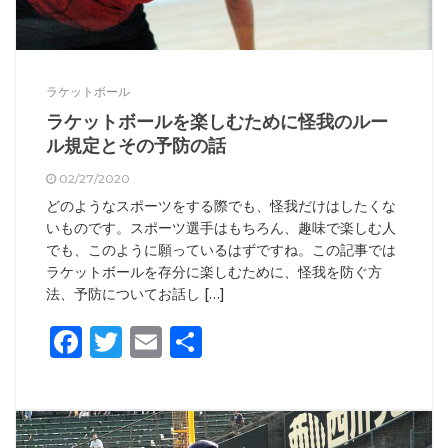
ラケットボール
ラケットボールを楽しむために怪我のルー
ル規定とその予防の話
02/27/2020
どのようなスポーツをする際でも、怪我だけはしたくな
いものです。スポーツ選手はもちろん、趣味で楽しむ人
でも、このように願っているはずですね。この記事では
ラケットボールを存分に楽しむために、怪我を防ぐ方
法、予防についてお話し […]
Facebook
Twitter
Email
共
有