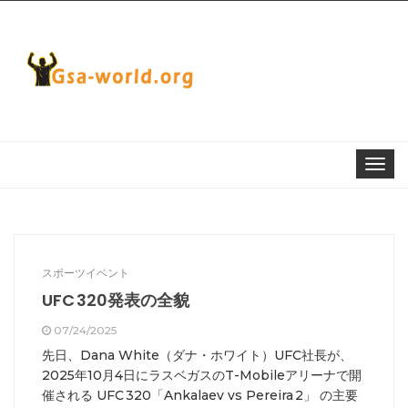
Toggle
navigat
スポーツイベント
UFC 320発表の全貌
07/24/2025
先日、Dana White（ダナ・ホワイト）UFC社長が、
2025年10月4日にラスベガスのT-Mobileアリーナで開
催される UFC 320「Ankalaev vs Pereira 2」 の主要