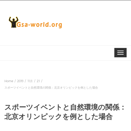
Toggle
navigat
Home
2019
11月
21
スポーツイベントと自然環境の関係：北京オリンピックを例とした場合
スポーツイベントと自然環境の関係：
北京オリンピックを例とした場合