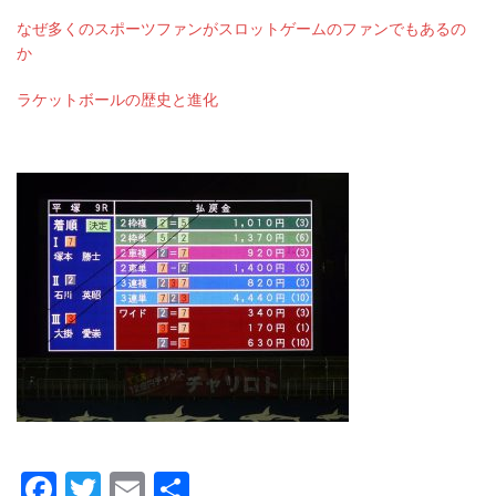
なぜ多くのスポーツファンがスロットゲームのファンでもあるの
か
ラケットボールの歴史と進化
Facebook
Twitter
Email
共