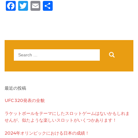
Facebook
Twitter
Email
共
有
Search
for:
最近の投稿
UFC 320発表の全貌
ラケットボールをテーマにしたスロットゲームはないかもしれま
せんが、似たような楽しいスロットがいくつかあります！
2024年オリンピックにおける日本の成績！